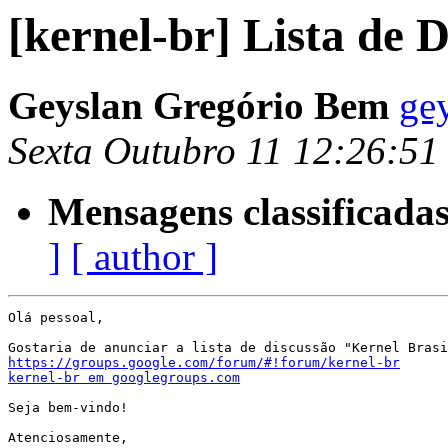
[kernel-br] Lista de 
Geyslan Gregório Bem
ge
Sexta Outubro 11 12:26:5
Mensagens classificadas
]
[ author ]
Olá pessoal,

https://groups.google.com/forum/#!forum/kernel-br
kernel-br em googlegroups.com
Seja bem-vindo!

Atenciosamente,
