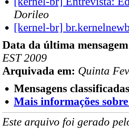
[kernel-br] Entrevista: 
Dorileo
[kernel-br] br.kernelnew
Data da última mensagem
EST 2009
Arquivada em:
Quinta Fev
Mensagens classificadas
Mais informações sobre e
Este arquivo foi gerado pe